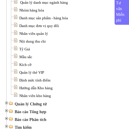
Quản lý danh mục ngành hàng
Tư
vấn
Nhóm hàng hóa
Miễn
Danh mục sản phẩm - hàng hóa
phí
Danh mục đơn vị quy đổi
Nhân viên quản lý
Nội dung thu chi
Tỷ Giá
Mầu sắc
Kích cỡ
Quản lý thẻ VIP
Định mức tính điểm
Hướng dẫn Kho hàng
Nhân viên kho hàng
Quản lý Chứng từ
Báo cáo Tổng hợp
Báo cáo Phân tích
Tìm kiếm