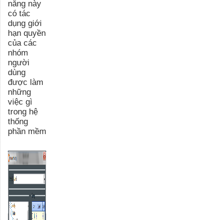
năng này
có tác
dụng giới
hạn quyền
của các
nhóm
người
dùng
được làm
những
việc gì
trong hệ
thống
phần mềm