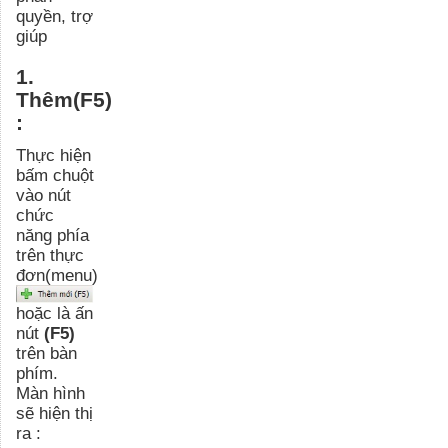
quyền, trợ
giúp
1.
Thêm(F5)
:
Thực hiện
bấm chuột
vào nút
chức
năng phía
trên thực
đơn(menu)
hoặc là ấn
nút
(F5)
trên bàn
phím.
Màn hình
sẽ hiện thị
ra :