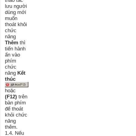
lưu người
dùng mới
muốn
thoát khỏi
chức
năng
Thêm
thì
tiến hành
ấn vào
phím
chức
năng
Kết
thúc
hoặc
(F12)
trên
bàn phím
để thoát
khỏi chức
năng
thêm.
1.4. Nếu