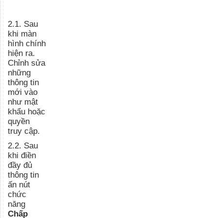
2.1. Sau
khi màn
hình chính
hiện ra.
Chỉnh sửa
những
thông tin
mới vào
như mật
khẩu hoặc
quyền
truy cập.
2.2. Sau
khi điền
đầy đủ
thông tin
ấn nút
chức
năng
Chấp