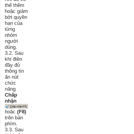
thể thêm
hoặc giảm
bớt quyền
hạn của
từng
nhóm
người
dùng.
3.2. Sau
khi điền
đầy đủ
thông tin
ấn nút
chức
năng
Chấp
nhận
hoặc
(F8)
trên bàn
phím.
3.3. Sau