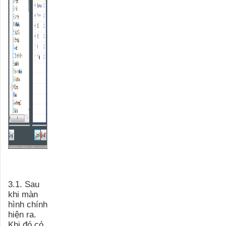
3.1. Sau
khi màn
hình chính
hiện ra.
Khi đó có