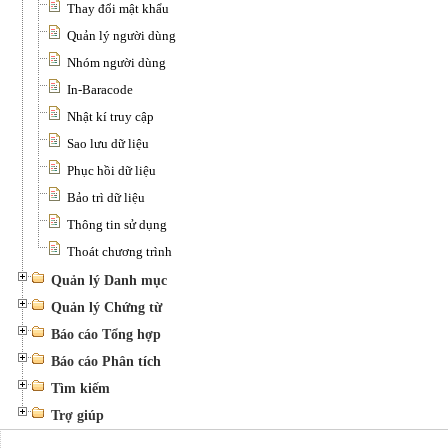
Thay đổi mật khẩu
Quản lý người dùng
Nhóm người dùng
In-Baracode
Nhật kí truy cập
Sao lưu dữ liệu
Phục hồi dữ liệu
Bảo trì dữ liệu
Thông tin sử dụng
Thoát chương trình
Quản lý Danh mục
Quản lý Chứng từ
Báo cáo Tổng hợp
Báo cáo Phân tích
Tìm kiếm
Trợ giúp