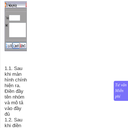
1.1. Sau
khi màn
hình chính
hiện ra.
Tư vấn
Điền đầy
Miễn
tên nhóm
phí
và mô tả
vào đầy
đủ
1.2. Sau
khi điền