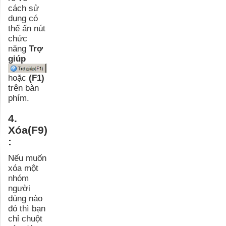
cách sử
dụng có
thể ấn nút
chức
năng
Trợ
giúp
hoặc
(F1)
trên bàn
phím.
4.
Xóa(F9)
:
Nếu muốn
xóa một
nhóm
người
dùng nào
đó thì bạn
chỉ chuột