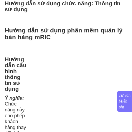
Hướng dẫn sử dụng chức năng: Thông tin
sử dụng
Hướng dẫn sử dụng phần mềm quản lý
bán hàng mRIC
Hướng
dẫn cấu
hình
thông
tin sử
dụng
Tư vấn
Ý nghĩa:
Miễn
Chức
phí
năng này
cho phép
khách
hàng thay