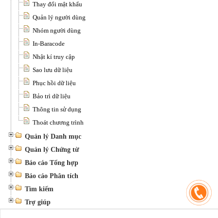
Thay đổi mật khẩu
Quản lý người dùng
Nhóm người dùng
In-Baracode
Nhật kí truy cập
Sao lưu dữ liệu
Phục hồi dữ liệu
Bảo trì dữ liệu
Thông tin sử dụng
Thoát chương trình
Quản lý Danh mục
Quản lý Chứng từ
Báo cáo Tổng hợp
Báo cáo Phân tích
Tìm kiếm
Trợ giúp