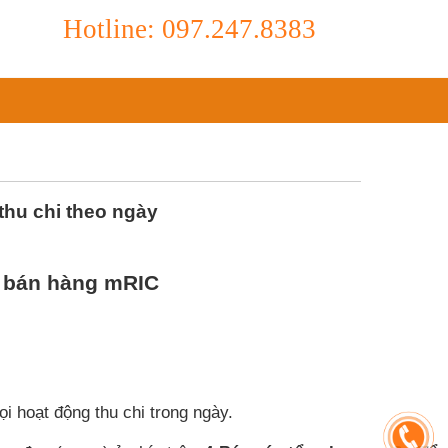
Hotline: 097.247.8383
hu chi theo ngày
 bán hàng mRIC
i hoạt động thu chi trong ngày.