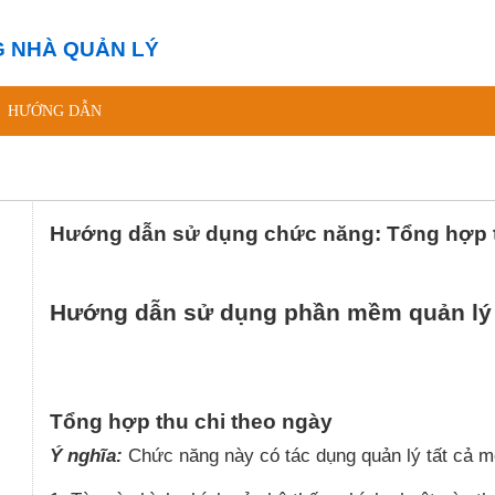
 NHÀ QUẢN LÝ
HƯỚNG DẪN
Hướng dẫn sử dụng chức năng: Tổng hợp t
Hướng dẫn sử dụng phần mềm quản lý
Tổng hợp thu chi theo ngày
Ý nghĩa:
Chức năng này có tác dụng quản lý tất cả mọ