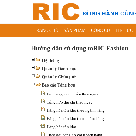
ĐỒNG HÀNH CÙNG
TRANG CHỦ
SẢN PHẨM
CÔNG CỤ
TIN TỨC
Hướng dẫn sử dụng mRIC Fashion
Hệ thống
Quản lý Danh mục
Quản lý Chứng từ
Báo cáo Tổng hợp
Bán hàng và thu tiền theo ngày
Tổng hợp thu chi theo ngày
Hàng hóa tồn kho theo ngành hàng
Hàng hóa tồn kho theo nhóm hàng
Hàng hóa tồn kho
Theo dõi công nợ với khách hàng