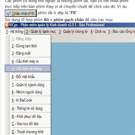
Các phím có đóng mở ngoặc là những phím tắt, bạn có thể nhấn phím
trực tiếp trên bàn phím thay vì di chuyển chuột để click vào đó. Ví dụ
phím tắt ở đây là "
F8
".
Sử dụng tổ hợp phím
Alt + phím gạch chân
để vào các mục.