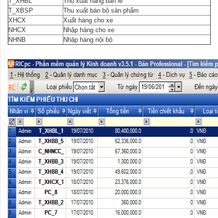
T_XHBL
Thu xuất hàng bán lẻ
T_XBSP
Thu xuất bán bộ sản phẩm
XHCX
Xuất hàng cho xe
NHCX
Nhập hàng cho xe
NHNB
Nhập hàng nội bộ