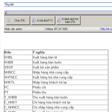
Kiểu
Ý nghĩa
XHBL
Xuất hàng bán lẻ
XHBB
Xuất hàng bán buôn
XBSP
Xuất bộ sản phẩm
NHNCC
Nhập hàng nhà cung cấp
XHTNCC
Xuất hàng trả nhà cung cấp
NHKTL
Nhập hàng khách trả lại
PC
Phiếu chi
PT
Phiếu thu
T_XHBB
Thu xuất hàng bán buôn
C_HHKT
Chi hàng hóa khách trả lại
C_NHNCC
Chi nhập hàng nhà cung cấp