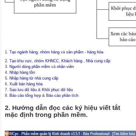
1.
Tạo ngành hàng
,
nhóm hàng
và
sản phẩm - hàng hóa
2.
Tạo khu vực
,
nhóm KHNCC
,
Khách hàng
,
Nhà cung cấp
3.
Người dùng phần mềm
và
nhân viên
4.
Nhập hàng tồn
5.
Nhập hàng từ nhà cung cấp
6.
Xuất bán hàng hóa
7.
Sao lưu dữ liệu
&
Khôi phục dữ liệu
8.
Báo cáo tổng hợp
&
Báo cáo phân tích
2. Hướng dẫn đọc các ký hiệu viết tắt
mặc định trong phần mềm.