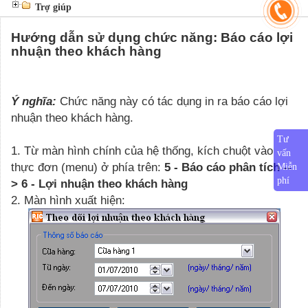
Trợ giúp
Hướng dẫn sử dụng chức năng: Báo cáo lợi
nhuận theo khách hàng
Ý nghĩa:
Chức năng này có tác dụng in ra báo cáo lợi
nhuận theo khách hàng.
Tư
1.
Từ màn hình chính của hệ thống, kích chuột vào
vấn
thực đơn (menu) ở phía trên
:
5 - Báo cáo phân tích
--
Miễn
phí
>
6 - Lợi nhuận theo khách hàng
2.
Màn hình xuất hiện: