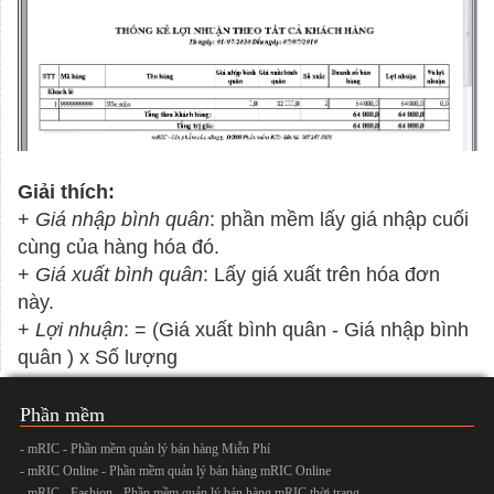
Giải thích:
+
Giá nhập bình quân
: phần mềm lấy giá nhập cuối
cùng của hàng hóa đó.
+
Giá xuất bình quân
: Lấy giá xuất trên hóa đơn
này.
+
Lợi nhuận
: = (Giá xuất bình quân - Giá nhập bình
quân ) x Số lượng
Phần mềm
- mRIC - Phần mềm quản lý bán hàng Miễn Phí
- mRIC Online - Phần mềm quản lý bán hàng mRIC Online
- mRIC - Fashion - Phần mềm quản lý bán hàng mRIC thời trang