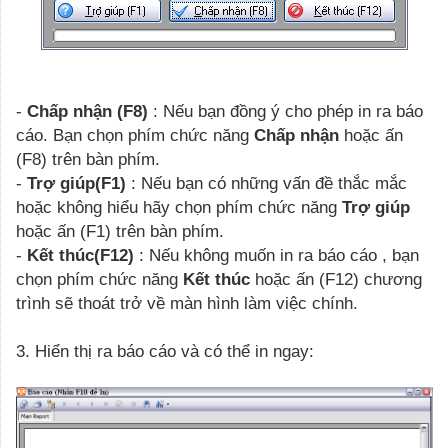
-
Chấp nhận (F8)
: Nếu bạn đồng ý cho phép in ra báo
cáo. Bạn chọn phím chức năng
Chấp nhận
hoặc ấn
(F8) trên bàn phím.
-
Trợ giúp(F1)
: Nếu bạn có những vấn đề thắc mắc
hoặc không hiểu hãy chọn phím chức năng
Trợ giúp
hoặc ấn (F1) trên bàn phím.
-
Kết thúc(F12)
: Nếu không muốn in ra báo cáo , bạn
chọn phím chức năng
Kết thúc
hoặc ấn (F12) chương
trình sẽ thoát trở về màn hình làm việc chính.
3.
Hiển thị ra báo cáo và có thể in ngay: