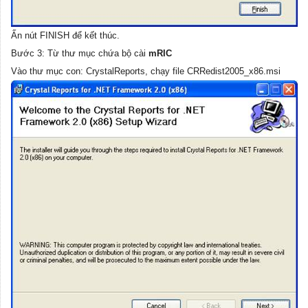
Ấn nút FINISH để kết thúc.
Bước 3: Từ thư mục chứa bộ cài
mRIC
Vào thư mục con: CrystalReports, chạy file CRRedist2005_x86.msi