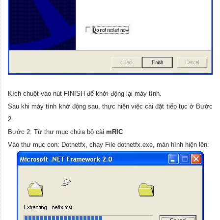
Kích chuột vào nút FINISH để khởi động lại máy tính.
Sau khi máy tính khở động sau, thực hiện việc cài đặt tiếp tục ở Bước
2.
Bước 2: Từ thư mục chứa bộ cài
mRIC
Vào thư mục con: Dotnetfx, chạy File dotnetfx.exe, màn hình hiện lên: