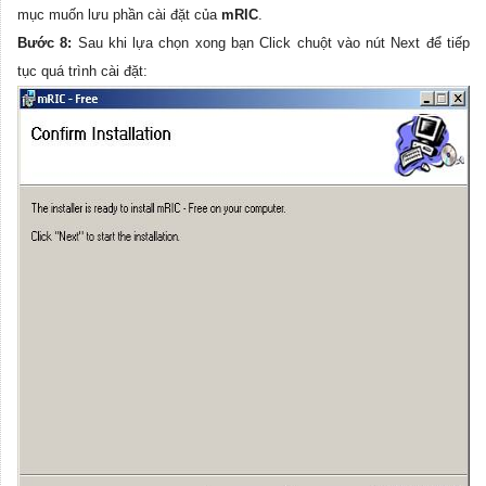
mục muốn lưu phần cài đặt của
mRIC
.
Bước 8:
Sau khi lựa chọn xong bạn Click chuột vào nút Next để tiếp
tục quá trình cài đặt: