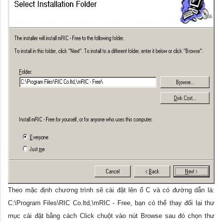
Theo mặc định chương trình sẽ cài đặt lên ổ C và có đường dẫn là:
C:\Program Files\RIC Co.ltd,\mRIC - Free, bạn có thể thay đổi lại thư
mục cài đặt bằng cách Click chuột vào nút Browse sau đó chọn thư