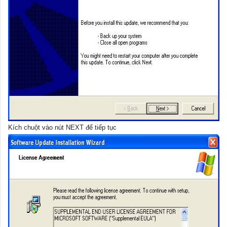
Kích chuột vào nút NEXT để tiếp tục