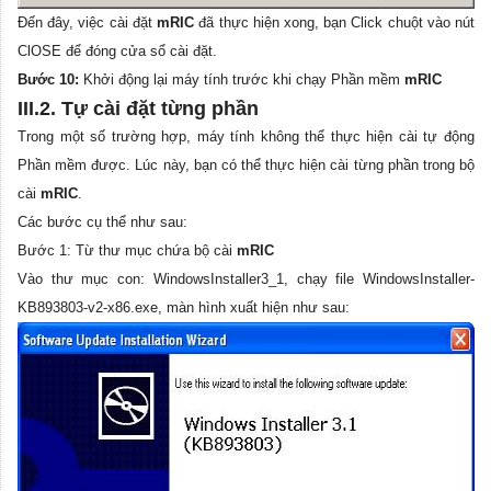
Đến đây, việc cài đặt
mRIC
đã thực hiện xong, bạn Click chuột vào nút
ClOSE để đóng cửa sổ cài đặt.
Bước 10:
Khởi động lại máy tính trước khi chạy Phần mềm
mRIC
III.2. Tự cài đặt từng phần
Trong một số trường hợp, máy tính không thể thực hiện cài tự động
Phần mềm được. Lúc này, bạn có thể thực hiện cài từng phần trong bộ
cài
mRIC
.
Các bước cụ thể như sau:
Bước 1: Từ thư mục chứa bộ cài
mRIC
Vào thư mục con: WindowsInstaller3_1, chạy file WindowsInstaller-
KB893803-v2-x86.exe, màn hình xuất hiện như sau: