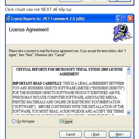
Click chuột vào nút NEXT để tiếp tục