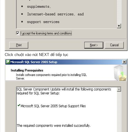
Click chuột vào nút NEXT để tiếp tục