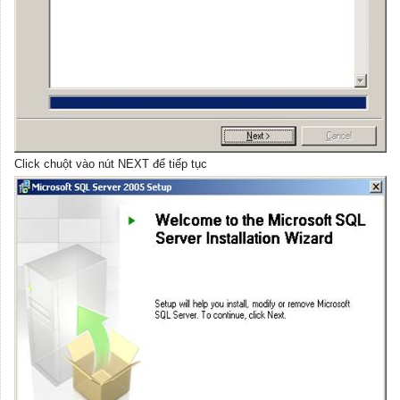
Click chuột vào nút NEXT để tiếp tục