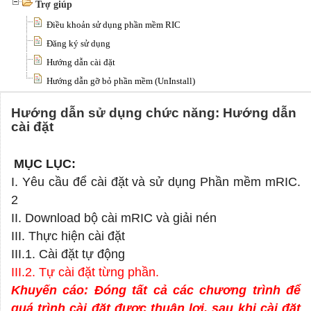
Trợ giúp
Điều khoản sử dụng phần mềm RIC
Đăng ký sử dụng
Hướng dẫn cài đặt
Hướng dẫn gỡ bỏ phần mềm (UnInstall)
Hướng dẫn sử dụng chức năng: Hướng dẫn
cài đặt
MỤC LỤC:
I. Yêu cầu để cài đặt và sử dụng Phần mềm mRIC.
2
II. Download bộ cài mRIC và giải nén
III. Thực hiện cài đặt
III.1. Cài đặt tự động
III.2. Tự cài đặt từng phần.
Khuyến cáo: Đóng tất cả các chương trình để
quá trình cài đặt được thuận lợi, sau khi cài đặt