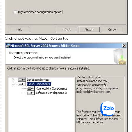
Click chuột vào nút NEXT để tiếp tục