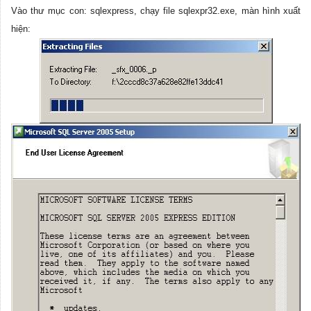
Vào thư mục con: sqlexpress, chạy file sqlexpr32.exe, màn hình xuất
hiện: