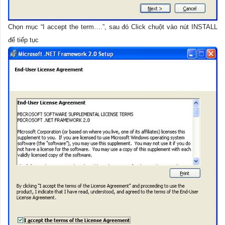
Chọn mục “I accept the term….”, sau đó Click chuột vào nút INSTALL
để tiếp tục