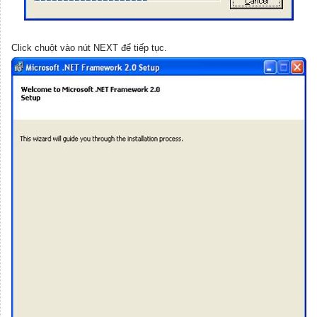
Click chuột vào nút NEXT để tiếp tục.