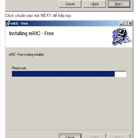
Click chuột vào nút NEXT để tiếp tục.