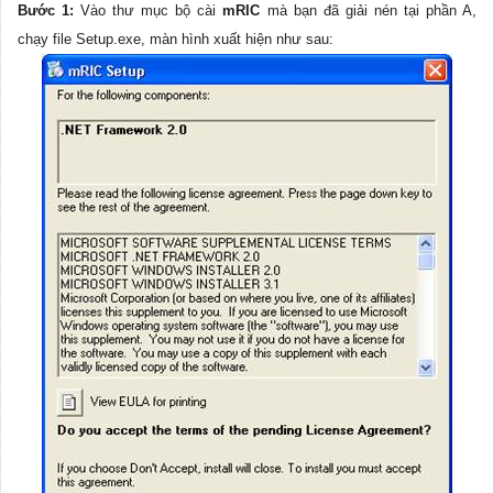
Bước 1:
Vào thư mục bộ cài
mRIC
mà bạn đã giải nén tại phần A,
chạy file Setup.exe, màn hình xuất hiện như sau: