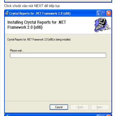
Click chuột vào nút NEXT để tiếp tục