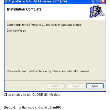
Click chuột vào nút CLOSE để kết thúc
Bước 4: Từ thư mục chứa bộ cài
mRIC