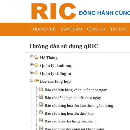
ĐỒNG HÀNH CÙNG
TRANG CHỦ
SẢN PHẨM
CÔNG CỤ
TIN TỨC
Hướng dẫn sử dụng qRIC
Hệ Thống
Quản lý danh mục
Quản lý chứng từ
Báo cáo tổng hợp
Báo cáo bán hàng và thu tiền theo ngày
Báo cáo tổng hợp thu chi theo ngày
Báo cáo hàng hóa tồn kho theo ngành hàng
Báo cáo hàng hóa tồn theo kho
Báo cáo kiểm tra hàng tồn nhanh
Báo cáo theo dõi công nợ khách hàng