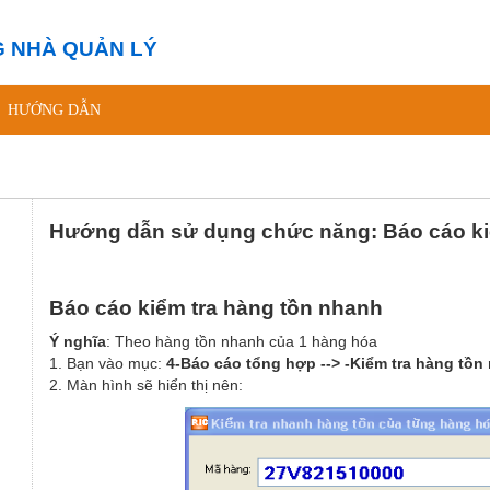
 NHÀ QUẢN LÝ
HƯỚNG DẪN
Hướng dẫn sử dụng chức năng: Báo cáo ki
Báo cáo kiểm tra hàng tồn nhanh
Ý nghĩa
: Theo hàng tồn nhanh của 1 hàng hóa
1. Bạn vào mục:
4-Báo cáo tổng hợp --> -Kiểm tra hàng tồn
2. Màn hình sẽ hiển thị nên: