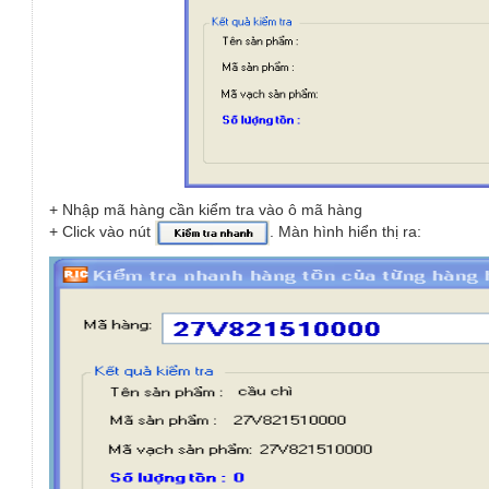
+ Nhập mã hàng cần kiểm tra vào ô mã hàng
+ Click vào nút
. Màn hình hiển thị ra: