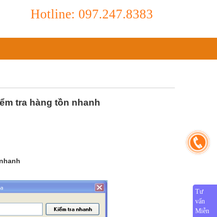
Hotline: 097.247.8383
ểm tra hàng tồn nhanh
 nhanh
Tư
vấn
Miễn