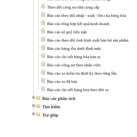
Theo dõi công nợ nhà cung cấp
Báo cáo theo dõi nhập - xuất - tồn của hàng hóa
Báo cáo tổng hợp kết quả kinh doanh
Báo cáo sổ quỹ tiền mặt
Báo cáo theo dõi tình hình xuất bán bộ sản phẩm
Báo cáo hàng tồn dưới định mức
Báo cáo chi tiết hàng hóa bán ra
Báo cáo công nợ theo nhân viên
Báo cáo xe kiểm tra định kỳ theo từng lần
Báo cáo xe đã bán
Báo cáo chi tiết hàng hóa theo đời xe
Báo cáo phân tích
Tìm kiếm
Trợ giúp