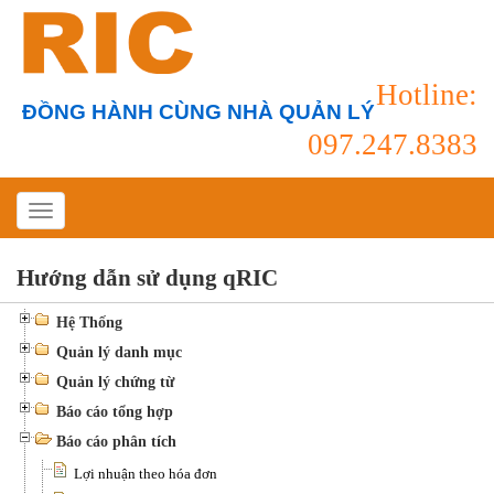
Hotline:
ĐỒNG HÀNH CÙNG NHÀ QUẢN LÝ
097.247.8383
Hướng dẫn sử dụng qRIC
Hệ Thống
Quản lý danh mục
Quản lý chứng từ
Báo cáo tổng hợp
Báo cáo phân tích
Lợi nhuận theo hóa đơn