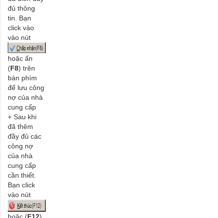
đủ thông
tin. Bạn
click vào
vào nút
hoặc ấn
(
F8
) trên
bàn phím
để lưu công
nợ của nhà
cung cấp
+ Sau khi
đã thêm
đầy đủ các
công nợ
của nhà
cung cấp
cần thiết.
Bạn click
vào nút
hoặc (
F12
)