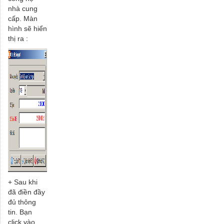
nhà cung
cấp. Màn
hình sẽ hiển
thị ra :
+ Sau khi
đã điền đầy
đủ thông
tin. Bạn
click vào