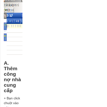
A.
Thêm
công
nợ nhà
cung
cấp
+ Bạn click
chuột vào