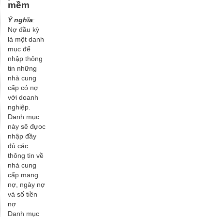
mềm
Ý nghĩa
:
Nợ đầu kỳ
là một danh
mục để
nhập thông
tin những
nhà cung
cấp có nợ
với doanh
nghiệp.
Danh mục
này sẽ đựoc
nhập đầy
đủ các
thông tin về
nhà cung
cấp mang
nợ, ngày nợ
và số tiền
nợ
Danh mục