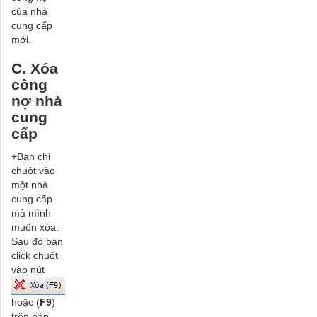
của nhà
cung cấp
mới.
C. Xóa
công
nợ nhà
cung
cấp
+Bạn chỉ
chuột vào
một nhà
cung cấp
mà mình
muốn xóa.
Sau đó bạn
click chuột
vào nút
hoặc (
F9
)
trên bàn