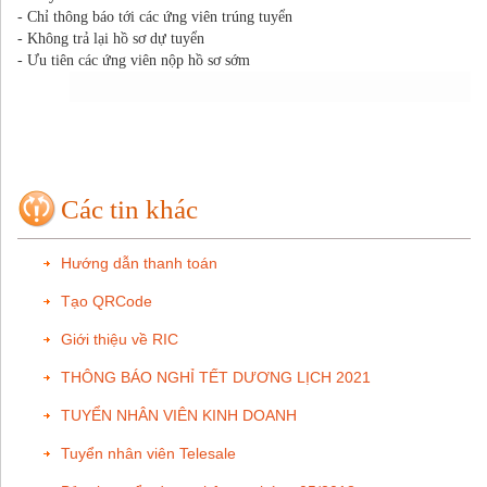
- Chỉ thông báo tới các ứng viên trúng tuyển
- Không trả lại hồ sơ dự tuyển
- Ưu tiên các ứng viên nộp hồ sơ sớm
Các tin khác
Hướng dẫn thanh toán
Tạo QRCode
Giới thiệu về RIC
THÔNG BÁO NGHỈ TẾT DƯƠNG LỊCH 2021
TUYỂN NHÂN VIÊN KINH DOANH
Tuyển nhân viên Telesale