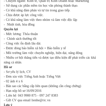
- Chuyên ngành: Kinh tế, Quản trị Kinh Doanh hoặc Marketing
- Sử dụng các phần mềm tin học văn phòng thành thạo.
- Có khả năng đàm phán và tự tin trong giao tiếp.
- Chịu được áp lực công việc.
- Có khả năng làm việc theo nhóm và làm việc độc lập
- Nhiệt tình, hòa đồng
Quyền lợi
- Mức lương: Thỏa thuận
- Chính sách thưởng tốt
- Công việc ổn định lâu dài.
- Được đóng bảo hiểm xã hội + Bảo hiểm y tế
- Môi trường làm việc chuyên nghiệp, hiện đại, năng động.
- Nhiều cơ hội thăng tiến và được tạo điều kiện để phát triển các khả
năng cá nhân.
Hồ sơ
- Sơ yếu lý lịch, CV
- Đơn xin việc Tiếng Anh hoặc Tiếng Việt
- 02 ảnh 4 x 6
- Bản sao các bằng cấp liên quan (không cần công chứng)
- Hạn nộp hồ sơ 16/09/2016
- Liên hệ: 043 9900 875 - 097 247 8383
- Gửi CV qua email lienhe@ric.vn
Lưu ý