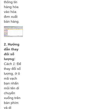
thông tin
hàng hóa
vào hóa
đơn xuất
bán hàng.
2. Hướng
dẫn thay
đổi số
lượng:
Cách 1
: Để
thay đổi số
lượng, ở ô
mã vạch
bạn nhấn
mũi tên di
chuyển
xuống trên
bàn phím
và di