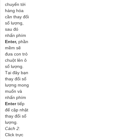
chuyển tới
hàng hóa
cần thay đổi
số lượng,
sau đó
nhấn phím
Enter,
phần
mềm sẽ
đưa con trỏ
chuột lên ô
số lượng.
Tại đây bạn
thay đổi số
lượng mong
muốn và
nhấn phím
Enter
tiếp
để cập nhật
thay đổi số
lượng.
Cách 2
:
Click trực