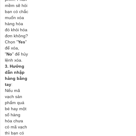
mềm sẽ hỏi
bạn có chắc
muốn xóa
hàng hóa
đó khỏi hóa
đơn không?
Chọn "
Yes
"
để xóa,
"
No
" để hủy
lệnh xóa.
3. Hướng
dẫn nhập
hàng bằng
tay
:
Nếu mã
vạch sản
phẩm quá
bé hay một
số hàng
hóa chưa
có mã vạch
thì bạn có