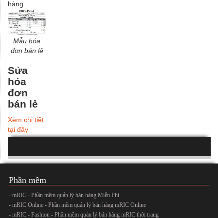
hàng
Mẫu hóa
đơn bán lẻ
Sửa
hóa
đơn
bán lẻ
Xem chi tiết
tại đây
Phần mềm
- mRIC - Phần mềm quản lý bán hàng Miễn Phí
- mRIC Online - Phần mềm quản lý bán hàng mRIC Online
- mRIC - Fashion - Phần mềm quản lý bán hàng mRIC thời trang