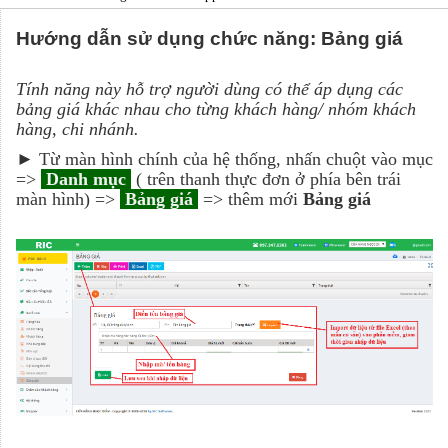
Hướng dẫn sử dụng chức năng: Bảng giá
Tính năng này hỗ trợ người dùng có thể áp dụng các
bảng giá khác nhau cho từng khách hàng/ nhóm khách
hàng, chi nhánh.
► Từ màn hình chính của hệ thống, nhấn chuột vào mục
=>
Danh mục
( trên thanh thực đơn ở phía bên trái
màn hình) =>
Bảng giá
=>
thêm mới
Bảng giá