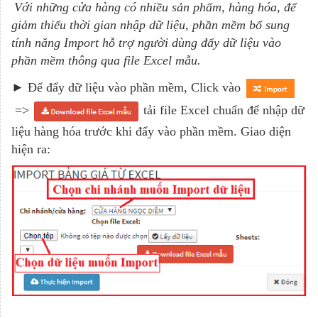
Với những cửa hàng có nhiều sản phẩm, hàng hóa, để
giảm thiểu thời gian nhập dữ liệu, phần mềm bổ sung
tính năng Import hỗ trợ người dùng đẩy dữ liệu vào
phần mềm thông qua file Excel mẫu.
►
Để đẩy dữ liệu vào phần mềm, Click vào
=>
tải file Excel chuẩn để nhập dữ
liệu hàng hóa trước khi đẩy vào phần mềm. Giao diện
hiện ra: