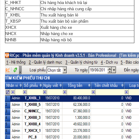
C_HHKT
Chi hàng hóa khách trả lại
C_NHNCC
Chi nhập hàng nhà cung cấp
T_XHBL
Thu xuất hàng bán lẻ
T_XBSP
Thu xuất bán bộ sản phẩm
XHCX
Xuất hàng cho xe
NHCX
Nhập hàng cho xe
NHNB
Nhập hàng nội bộ