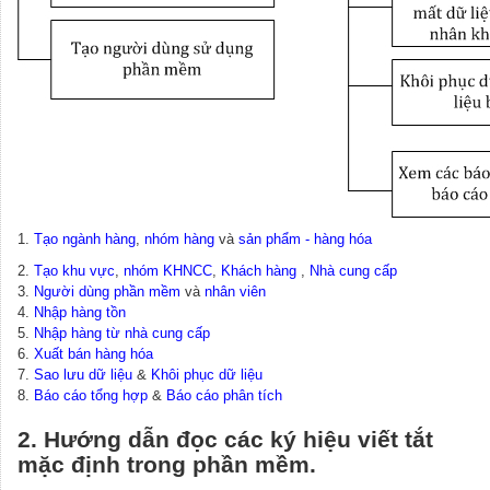
1.
Tạo ngành hàng
,
nhóm hàng
và
sản phẩm - hàng hóa
2.
Tạo khu vực
,
nhóm KHNCC
,
Khách hàng
,
Nhà cung cấp
3.
Người dùng phần mềm
và
nhân viên
4.
Nhập hàng tồn
5.
Nhập hàng từ nhà cung cấp
6.
Xuất bán hàng hóa
7.
Sao lưu dữ liệu
&
Khôi phục dữ liệu
8.
Báo cáo tổng hợp
&
Báo cáo phân tích
2. Hướng dẫn đọc các ký hiệu viết tắt
mặc định trong phần mềm.