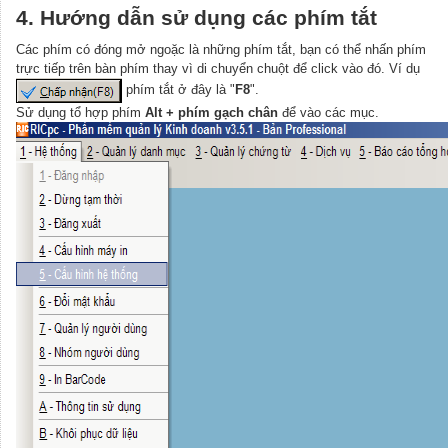
4. Hướng dẫn sử dụng các phím tắt
Các phím có đóng mở ngoặc là những phím tắt, bạn có thể nhấn phím
trực tiếp trên bàn phím thay vì di chuyển chuột để click vào đó. Ví dụ
phím tắt ở đây là "
F8
".
Sử dụng tổ hợp phím
Alt + phím gạch chân
để vào các mục.