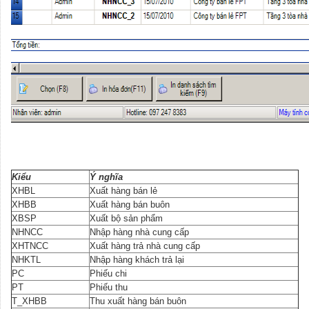
Kiểu
Ý nghĩa
XHBL
Xuất hàng bán lẻ
XHBB
Xuất hàng bán buôn
XBSP
Xuất bộ sản phẩm
NHNCC
Nhập hàng nhà cung cấp
XHTNCC
Xuất hàng trả nhà cung cấp
NHKTL
Nhập hàng khách trả lại
PC
Phiếu chi
PT
Phiếu thu
T_XHBB
Thu xuất hàng bán buôn