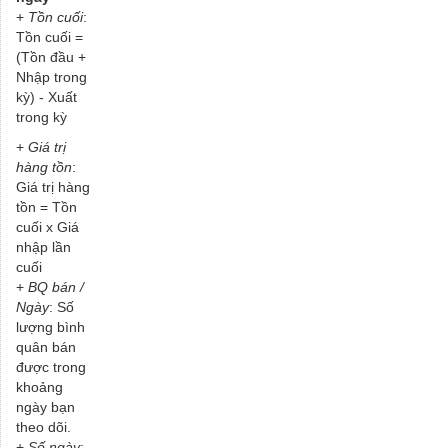
+
Tồn cuối
:
Tồn cuối =
(Tồn đầu +
Nhập trong
kỳ) - Xuất
trong kỳ
+
Giá trị
hàng tồn
:
Giá trị hàng
tồn = Tồn
cuối x Giá
nhập lần
cuối
+
BQ bán /
Ngày
: Số
lượng bình
quân bán
được trong
khoảng
ngày bạn
theo dõi.
+
Số ngày
: