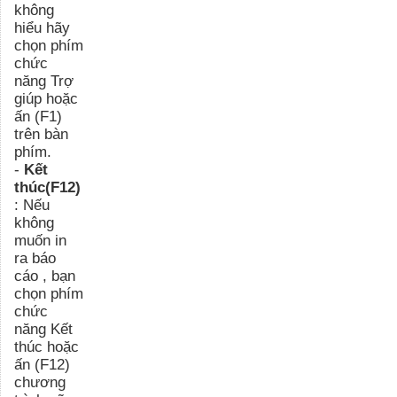
không
hiểu hãy
chọn phím
chức
năng Trợ
giúp hoặc
ấn (F1)
trên bàn
phím.
-
Kết
thúc(F12)
: Nếu
không
muốn in
ra báo
cáo , bạn
chọn phím
chức
năng Kết
thúc hoặc
ấn (F12)
chương