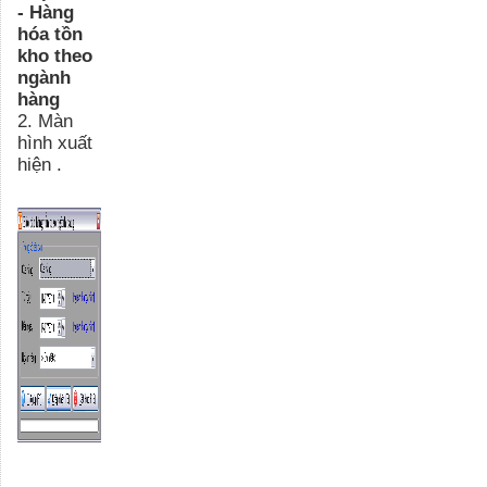
- Hàng
hóa tồn
kho theo
ngành
hàng
2
.
Màn
hình xuất
hiện .