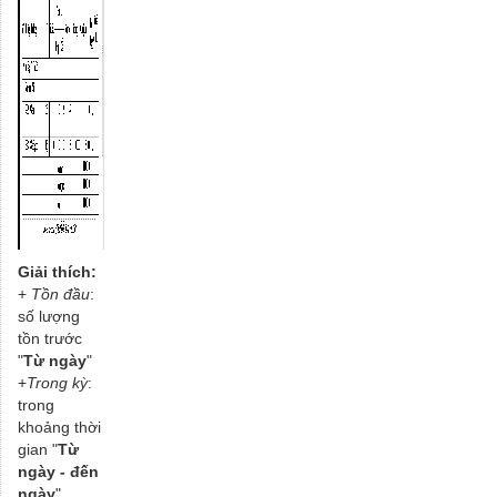
Giải thích:
+
Tồn đầu
:
số lượng
tồn trước
"
Từ ngày
"
+
Trong kỳ
:
trong
khoảng thời
gian "
Từ
ngày - đến
ngày
"