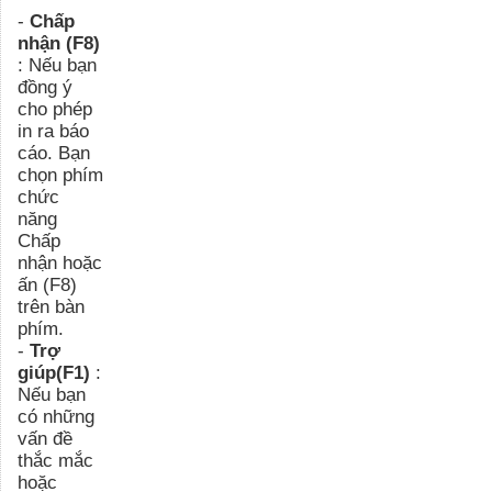
-
Chấp
nhận (F8)
: Nếu bạn
đồng ý
cho phép
in ra báo
cáo. Bạn
chọn phím
chức
năng
Chấp
nhận hoặc
ấn (F8)
trên bàn
phím.
-
Trợ
giúp(F1)
:
Nếu bạn
có những
vấn đề
thắc mắc
hoặc