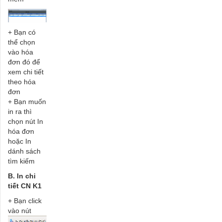
+ Bạn có
thể chọn
vào hóa
đơn đó để
xem chi tiết
theo hóa
đơn
+ Bạn muốn
in ra thì
chọn nút In
hóa đơn
hoặc In
dánh sách
tìm kiếm
B. In chi
tiết CN K1
+ Bạn click
vào nút