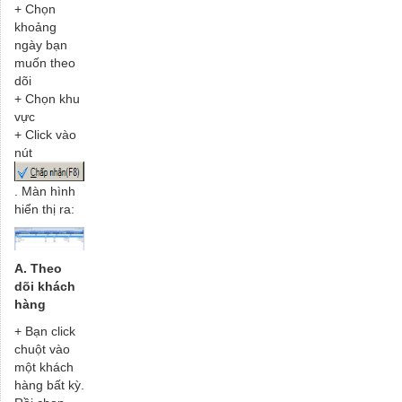
+ Chọn
khoảng
ngày bạn
muốn theo
dõi
+ Chọn khu
vực
+ Click vào
nút
. Màn hình
hiển thị ra:
A. Theo
dõi khách
hàng
+ Bạn click
chuột vào
một khách
hàng bất kỳ.