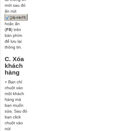
mới sau đó
ấn nút
hoặc ấn
(
F8
) trên
bàn phím
để lưu lại
thông tin.
C. Xóa
khách
hàng
+ Bạn chỉ
chuột vào
một khách
hàng mà
bạn muốn
sửa. Sau đó
bạn click
chuột vào
nút