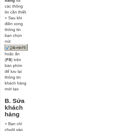
hàng
và
các thông
tin cần thiết.
+ Sau khi
điền xong
thông tin
bạn chọn
nút
hoặc ấn
(
F8
) trên
bàn phím
để lưu lại
thông tin
khách hàng
mới tạo
B. Sửa
khách
hàng
+ Bạn chỉ
chuột vào