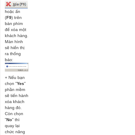
hoặc ấn
(
F9
) trên
bàn phím
để xóa một
khách hàng.
Màn hình
sẽ hiển thị
ra thống
báo:
+ Nếu bạn
chọn "
Yes
"
phần mềm
sẽ tiến hành
xóa khách
hàng đó.
Còn chọn
"
No
" thì
quay lại
chức năng