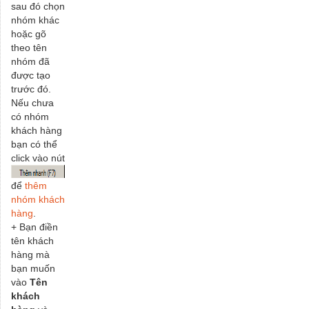
sau đó chọn
nhóm khác
hoặc gõ
theo tên
nhóm đã
được tạo
trước đó.
Nếu chưa
có nhóm
khách hàng
bạn có thể
click vào nút
để
thêm
nhóm khách
hàng
.
+ Bạn điền
tên khách
hàng mà
bạn muốn
vào
Tên
khách