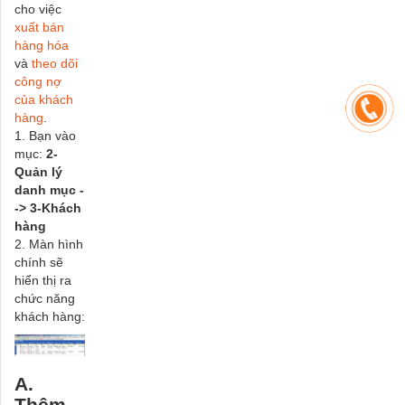
cho việc
xuất bán
hàng hóa
và
theo dõi
công nợ
của khách
hàng
.
1. Bạn vào
mục:
2-
Quản lý
danh mục -
-> 3-Khách
hàng
2. Màn hình
chính sẽ
hiển thị ra
chức năng
khách hàng:
A.