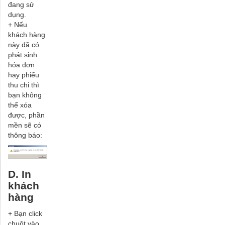
đang sử
dụng.
+ Nếu
khách hàng
này đã có
phát sinh
hóa đơn
hay phiếu
thu chi thì
bạn không
thể xóa
được, phần
mền sẽ có
thông báo:
D. In
khách
hàng
+ Bạn click
chuột vào