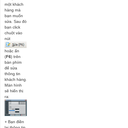
một khách
hàng mà
bạn muốn
sửa. Sau đó
bạn click
chuột vào
nút
hoặc ấn
(
F6
) trên
bàn phím
để sửa
thông tin
khách hàng.
Màn hình
sẽ hiển thị
ra:
+ Bạn điền
lại thông tin