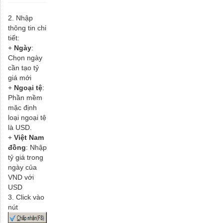
2. Nhập
thông tin chi
tiết:
+
Ngày
:
Chọn ngày
cần tạo tỷ
giá mới
+
Ngoại tệ
:
Phần mềm
mặc định
loại ngoại tệ
là USD.
+
Việt Nam
đồng
: Nhập
tỷ giá trong
ngày của
VND với
USD
3. Click vào
nút