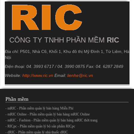
CÔNG TY TNHH PHẦN MỀM
RIC
Địa chỉ:
P501, Nhà C6, Khối 1, Khu đô thị Mỹ Đình 1, Từ Liêm, Hà
Nội
Điện thoại: 04. 3993 6717 / 04. 3990 0875
Fax:
04. 6287 2849
Website:
http://www.ric.vn
Email:
lienhe@ric.vn
Phần mềm
- mRIC - Phần mềm quản lý bán hàng Miễn Phí
- mRIC Online - Phần mềm quản lý bán hàng mRIC Online
- mRIC - Fashion - Phần mềm quản lý bán hàng mRIC thời trang
- RICpc - Phần mềm quản lý bộ sản phẩm RICpc
- dRIC - Phần mềm quản lý nhà thuốc dRIC