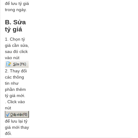
để lưu tỷ giá
trong ngày.
B. Sửa
tỷ giá
1. Chọn tỷ
giá cần sửa,
sau đó click
vào nút
2. Thay đổi
các thông
tin như
phần thêm
tỷ giá mới.
. Click vào
nút
để lưu lại tỷ
giá mới thay
đổi.