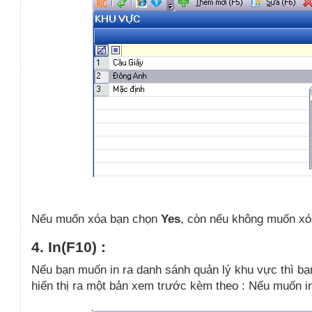
Nếu muốn xóa bạn chọn
Yes
, còn nếu không muốn x
4. In(F10) :
Nếu bạn muốn in ra danh sánh quản lý khu vực thì b
hiển thị ra một bản xem trước kèm theo : Nếu muốn i