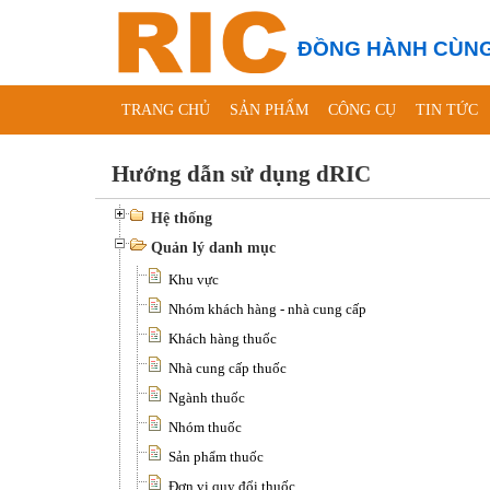
ĐỒNG HÀNH CÙNG
TRANG CHỦ
SẢN PHẨM
CÔNG CỤ
TIN TỨC
Hướng dẫn sử dụng dRIC
Hệ thống
Quản lý danh mục
Khu vực
Nhóm khách hàng - nhà cung cấp
Khách hàng thuốc
Nhà cung cấp thuốc
Ngành thuốc
Nhóm thuốc
Sản phẩm thuốc
Đơn vị quy đổi thuốc