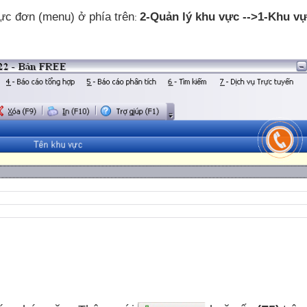
hực đơn (menu) ở phía trên
2-Quản lý khu vực -->1-Khu v
: