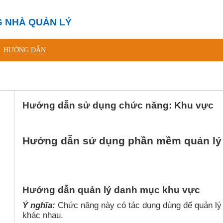
 NHÀ QUẢN LÝ
HƯỚNG DẪN
Hướng dẫn sử dụng chức năng: Khu vực
Hướng dẫn sử dụng phần mềm quản lý
Hướng dẫn quản lý danh mục khu vực
Ý nghĩa:
Chức năng này có tác dụng dùng để quản l
khác nhau.