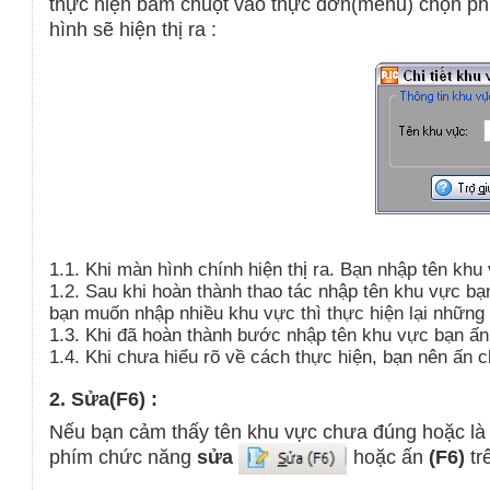
thực hiện bấm chuột vào thực đơn(menu) chọn 
hình sẽ hiện thị ra :
1.1. Khi màn hình chính hiện th
ị
ra. Bạn nhập tên khu
1.2. Sau khi hoàn thành thao tác nhập tên khu vực b
bạn muốn nhập nhiều khu vực thì thực hiện lại những
1.3. Khi đã hoàn thành bước nhập tên khu vực bạn ấn
1.4. Khi chưa hiểu rõ về cách thực hiện, bạn nên ấn
2. Sửa(F6) :
Nếu bạn cảm thấy tên khu vực chưa đúng hoặc là 
phím chức năng
sửa
hoặc ấn
(F6)
tr