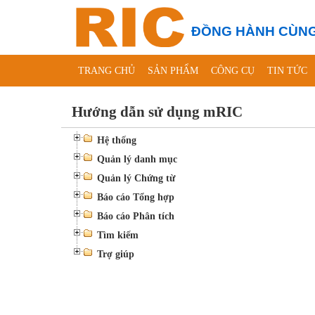
ĐỒNG HÀNH CÙNG
TRANG CHỦ
SẢN PHẨM
CÔNG CỤ
TIN TỨC
Hướng dẫn sử dụng mRIC
Hệ thống
Quản lý danh mục
Quản lý Chứng từ
Báo cáo Tổng hợp
Báo cáo Phân tích
Tìm kiếm
Trợ giúp