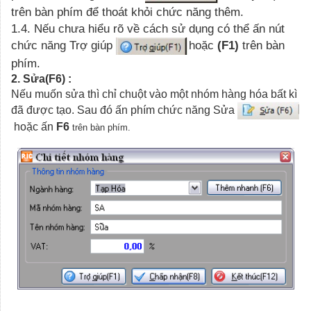
trên bàn phím để thoát khỏi chức năng thêm.
1.4. Nếu chưa hiểu rõ về cách sử dụng có thể ấn nút
chức năng Trợ giúp
hoặc
(F1)
trên bàn
phím.
2. Sửa(F6) :
Nếu muốn sửa thì chỉ chuột vào một nhóm hàng hóa bất kì
đã được tạo. Sau đó ấn phím chức năng Sửa
hoặc ấn
F6
trên bàn phím.