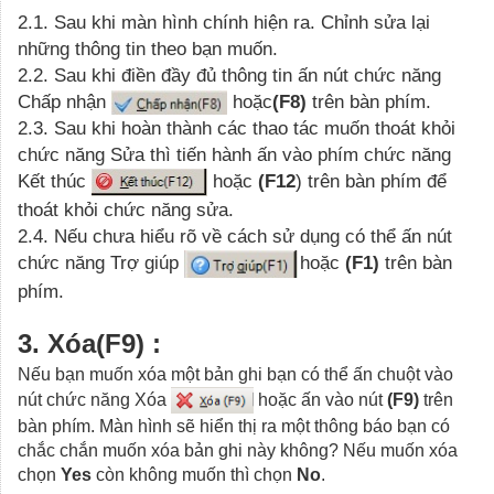
2.1. Sau khi màn hình chính hiện ra. Chỉnh sửa lại
những thông tin theo bạn muốn.
2.2. Sau khi điền đầy đủ thông tin ấn nút chức năng
Chấp nhận
hoặc
(F8)
trên bàn phím.
2.3. Sau khi hoàn thành các thao tác muốn thoát khỏi
chức năng Sửa thì tiến hành ấn vào phím chức năng
Kết thúc
hoặc
(F12
) trên bàn phím để
thoát khỏi chức năng sửa.
2.4. Nếu chưa hiểu rõ về cách sử dụng có thể ấn nút
chức năng Trợ giúp
hoặc
(F1)
trên bàn
phím.
3. Xóa(F9) :
Nếu bạn muốn xóa một bản ghi bạn có thể ấn chuột vào
nút chức năng Xóa
hoặc ấn vào nút
(F9)
trên
bàn phím. Màn hình sẽ hiển thị ra một thông báo bạn có
chắc chắn muốn xóa bản ghi này không? Nếu muốn xóa
chọn
Yes
còn không muốn thì chọn
No
.