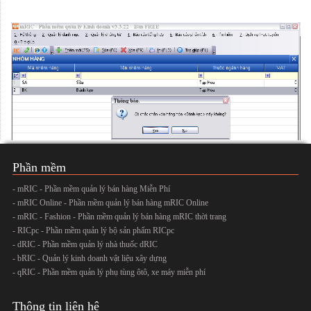
Phần mềm
- mRIC - Phần mềm quản lý bán hàng Miễn Phí
- mRIC Online - Phần mềm quản lý bán hàng mRIC Online
- mRIC - Fashion - Phần mềm quản lý bán hàng mRIC thời trang
- RICpc - Phần mềm quản lý bộ sản phẩm RICpc
- dRIC - Phần mềm quản lý nhà thuốc dRIC
- bRIC - Quản lý kinh doanh vật liệu xây dựng
- qRIC - Phần mềm quản lý phụ tùng ôtô, xe máy miễn phí
Thông tin liên hệ