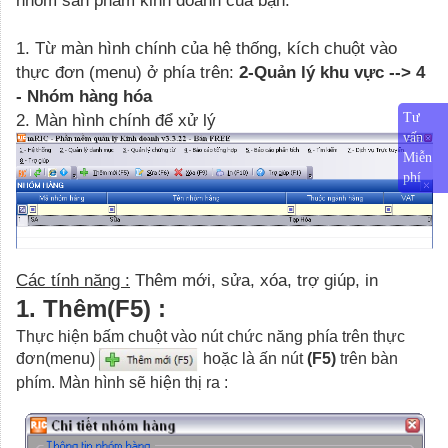
1. Từ màn hình chính của hệ thống, kích chuột vào
thực đơn (menu) ở phía trên:
2-Quản lý khu vực --> 4
- Nhóm hàng hóa
2. Màn hình chính để xử lý
Tư
vấn
Miễn
phí
Các tính năng :
Thêm mới, sửa, xóa, trợ giúp, in
1. Thêm(F5) :
Thực hiện bấm chuột vào nút chức năng phía trên thực
đơn(menu)
hoặc là ấn nút
(F5)
trên bàn
phím. Màn hình sẽ hiện thị ra :