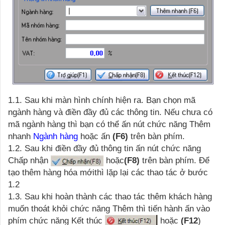
1.1. Sau khi màn hình chính hiện ra. Bạn chọn mã
ngành hàng và điền đầy đủ các thông tin. Nếu chưa có
mã ngành hàng thì bạn có thể ấn nút chức năng Thêm
nhanh
Ngành hàng
hoặc ấn
(F6)
trên bàn phím.
1.2. Sau khi điền đầy đủ thông tin ấn nút chức năng
Chấp nhận
hoặc
(F8)
trên bàn phím. Để
tạo thêm hàng hóa mớithì lặp lại các thao tác ở bước
1.2
1.3. Sau khi hoàn thành các thao tác thêm khách hàng
muốn thoát khỏi chức năng Thêm thì tiến hành ấn vào
phím chức năng Kết thúc
hoặc
(F12
)