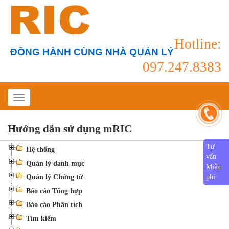
Hotline:
ĐỒNG HÀNH CÙNG NHÀ QUẢN LÝ
097.247.8383
Hướng dẫn sử dụng mRIC
Tư
Hệ thống
vấn
Quản lý danh mục
Miễn
Quản lý Chứng từ
phí
Báo cáo Tổng hợp
Báo cáo Phân tích
Tìm kiếm