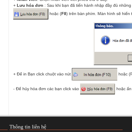
+
Lưu hóa đơn
: Sau khi bạn đã tiến hành nhập đầy đủ những th
hoặc (
F8
) trên bàn phím. Màn hình sẽ hiển 
+ Để in Bạn click chuột vào nút
hoặc (F
- Để hủy hóa đơn các bạn click vào
hoặc ấn 
Thông tin liên hệ