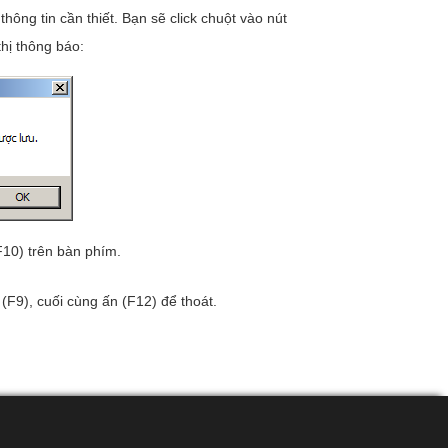
ông tin cần thiết. Bạn sẽ click chuột vào nút
thị thông báo:
10) trên bàn phím.
(F9), cuối cùng ấn (F12) để thoát.