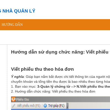
 NHÀ QUẢN LÝ
HƯỚNG DẪN
Hướng dẫn sử dụng chức năng: Viết phiếu 
Viết phiếu thu theo hóa đơn
Ý nghĩa
: Giúp bạn nắm bắt được chi tiết thông tin của người nộ
chuyển khoản và tổng tiền thu được là bao nhiêu theo từng hó
1. Bạn vào mục:
3-Quản lý chứng từ --> N.Viết phiếu thu th
2. Hướng dẫn chức năng: Viết phiếu thu theo hóa đơn