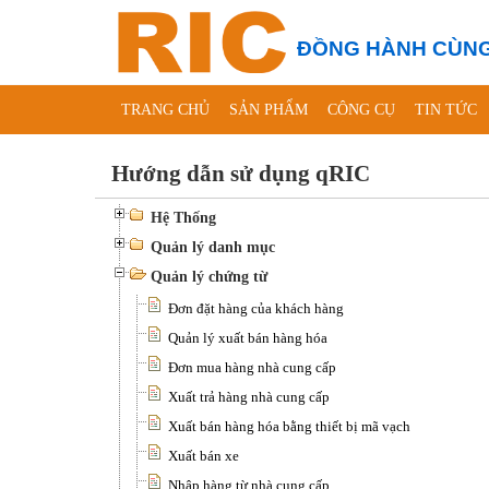
ĐỒNG HÀNH CÙNG
TRANG CHỦ
SẢN PHẨM
CÔNG CỤ
TIN TỨC
Hướng dẫn sử dụng qRIC
Hệ Thống
Quản lý danh mục
Quản lý chứng từ
Đơn đặt hàng của khách hàng
Quản lý xuất bán hàng hóa
Đơn mua hàng nhà cung cấp
Xuất trả hàng nhà cung cấp
Xuất bán hàng hóa bằng thiết bị mã vạch
Xuất bán xe
Nhập hàng từ nhà cung cấp