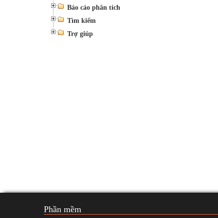
Báo cáo phân tích
Tìm kiếm
Trợ giúp
Phần mềm