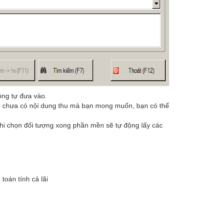
ng tự đưa vào.
ếu chưa có nội dung thu mà bạn mong muốn, bạn có thể
khi chọn đối tượng xong phần mền sẽ tự động lấy các
 toán tính cả lãi